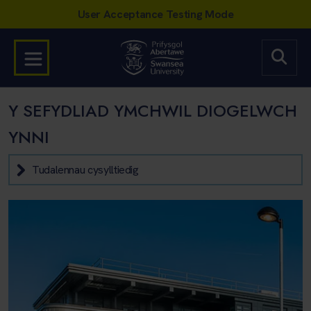
Y SEFYDLIAD YMCHWIL DIOGELWCH
YNNI
Tudalennau cysylltiedig