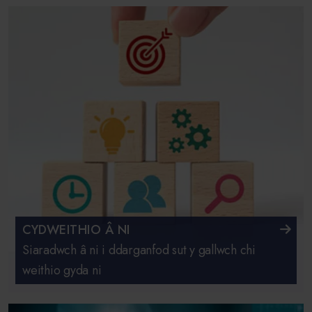
CYDWEITHIO Â NI
Siaradwch â ni i ddarganfod sut y gallwch chi
weithio gyda ni