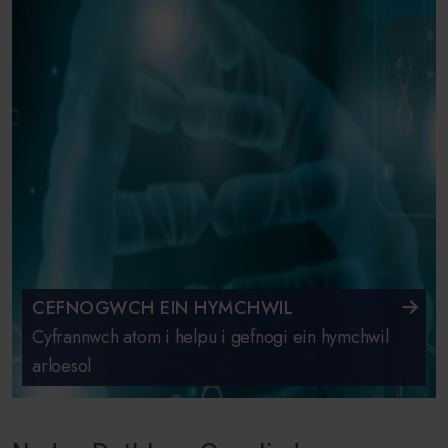
CEFNOGWCH EIN HYMCHWIL
Cyfrannwch atom i helpu i gefnogi ein hymchwil
arloesol