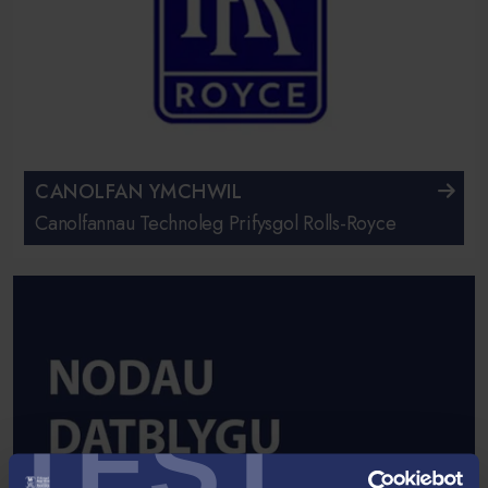
CANOLFAN YMCHWIL
Canolfannau Technoleg Prifysgol Rolls-Royce
TEST