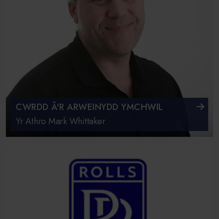
CWRDD Â'R ARWEINYDD YMCHWIL
Yr Athro Mark Whittaker