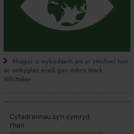
Rhagor o wybodaeth am yr ymchwil hon
ac erthyglau eraill gan Athro Mark
Whittaker
Cyfadrannau sy'n cymryd
rhan