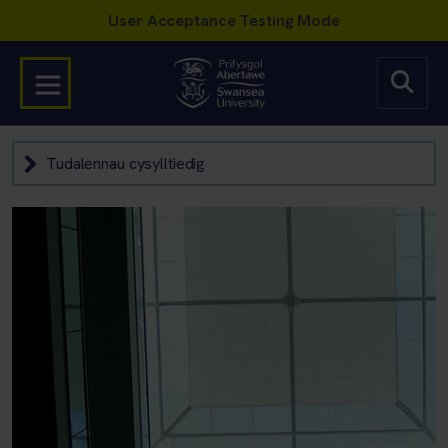
Tudalennau cysylltiedig