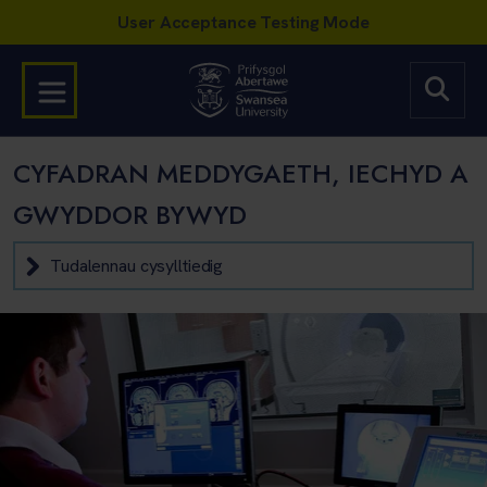
CYFADRAN MEDDYGAETH, IECHYD A
GWYDDOR BYWYD
Tudalennau cysylltiedig