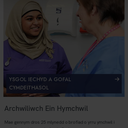
YSGOL IECHYD A GOFAL
CYMDEITHASOL
Archwiliwch Ein Hymchwil
Mae gennym dros 25 mlynedd o brofiad o yrru ymchwil i