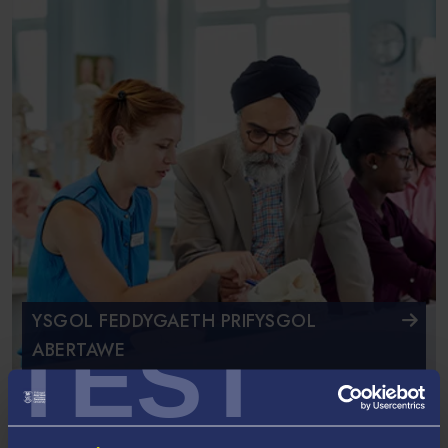
YSGOL FEDDYGAETH PRIFYSGOL
TEST
ABERTAWE