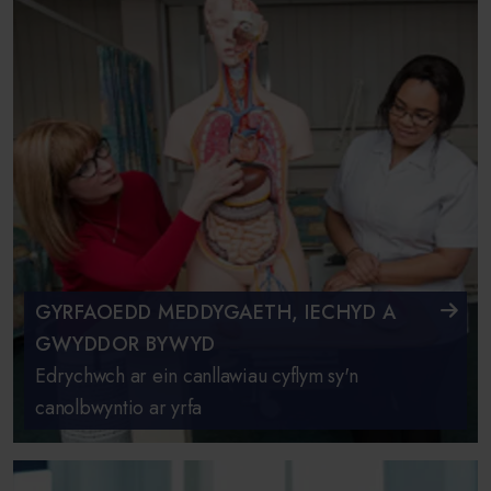
GYRFAOEDD MEDDYGAETH, IECHYD A
GWYDDOR BYWYD
Edrychwch ar ein canllawiau cyflym sy'n
canolbwyntio ar yrfa