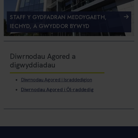
STAFF Y GYDFADRAN MEDDYGAETH,
IECHYD, A GWYDDOR BYWYD
Diwrnodau Agored a
digwyddiadau
Diwrnodau Agored i Israddedigion
Diwrnodau Agored i Ôl-raddedig