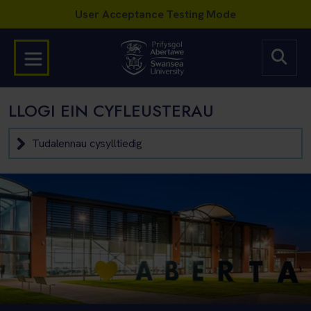
LLOGI EIN CYFLEUSTERAU
Tudalennau cysylltiedig