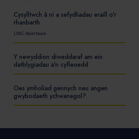
Cysylltwch â ni a sefydliadau eraill o'r
rhanbarth
LINC Abertawe
Y newyddion diweddaraf am ein
datblygiadau a'n cyfleoedd
Oes ymholiad gennych neu angen
gwybodaeth ychwanegol?