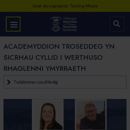
ACADEMYDDION TROSEDDEG YN
SICRHAU CYLLID I WERTHUSO
RHAGLENNI YMYRRAETH
Tudalennau cysylltiedig