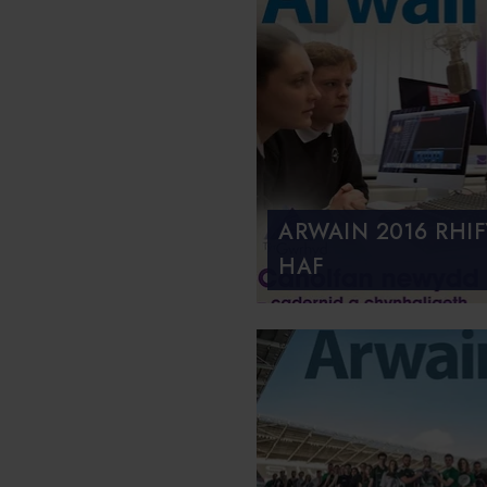
ARWAIN 2016 RHIF
HAF