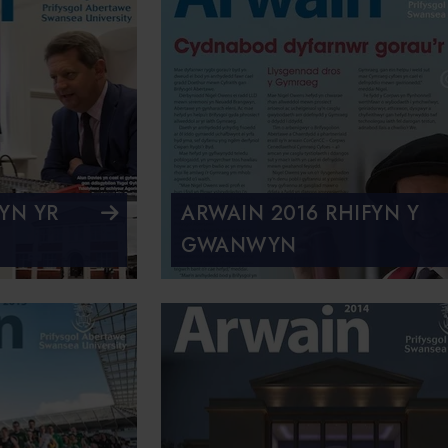
YN YR
ARWAIN 2016 RHIFYN Y
GWANWYN