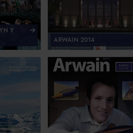
YN Y
ARWAIN 2014