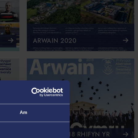
ARWAIN 2020
Am
ARWAIN 2018 RHIFYN YR