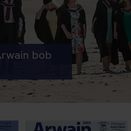
Arwain bob