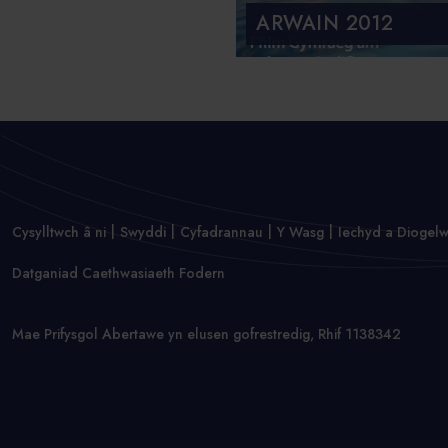
ARWAIN 2012
Cysylltwch â ni
Swyddi
Cyfadrannau
Y Wasg
Iechyd a Diogel
Datganiad Caethwasiaeth Fodern
Mae Prifysgol Abertawe yn elusen gofrestredig, Rhif 1138342