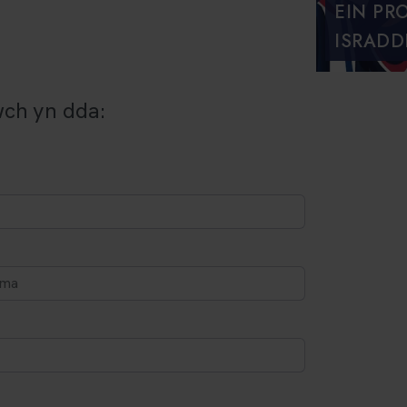
EIN PR
ISRADD
ch yn dda: