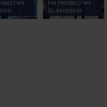
OSBECTWS
EIN PROSBECTWS
EDIG
ÔL-RADDEDIG