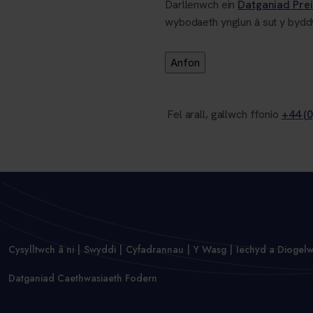
Darllenwch ein
Datganiad Pre
wybodaeth ynglun â sut y bydd
Fel arall, gallwch ffonio
+44 (0
Cysylltwch â ni
Swyddi
Cyfadrannau
Y Wasg
Iechyd a Diogel
Datganiad Caethwasiaeth Fodern