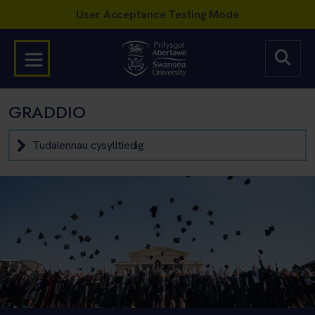
GRADDIO
Tudalennau cysylltiedig