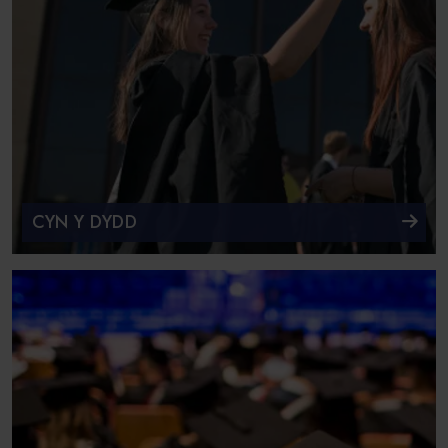
CYN Y DYDD