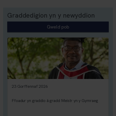
Graddedigion yn y newyddion
Gweld pob
23 Gorffennaf 2026
Ffoadur yn graddio â gradd Meistr yn y Gymraeg