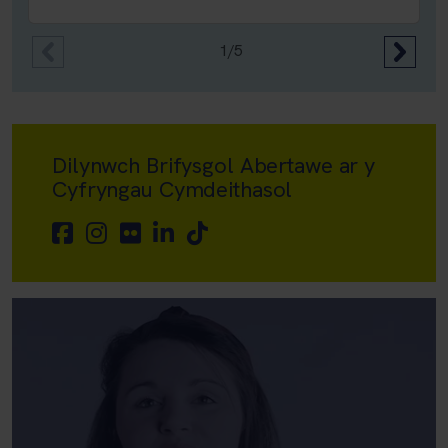
1/5
Dilynwch Brifysgol Abertawe ar y
Cyfryngau Cymdeithasol