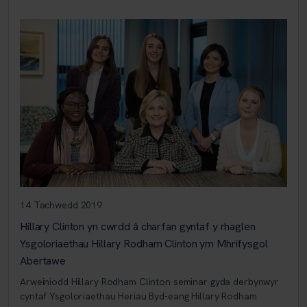
14 Tachwedd 2019
Hillary Clinton yn cwrdd â charfan gyntaf y rhaglen
Ysgoloriaethau Hillary Rodham Clinton ym Mhrifysgol
Abertawe
Arweiniodd Hillary Rodham Clinton seminar gyda derbynwyr
cyntaf Ysgoloriaethau Heriau Byd-eang Hillary Rodham