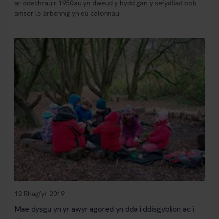
ar ddechrau'r 1950au yn dweud y bydd gan y sefydliad bob
amser le arbennig yn eu calonnau.
12 Rhagfyr 2019
Mae dysgu yn yr awyr agored yn dda i ddisgyblion ac i