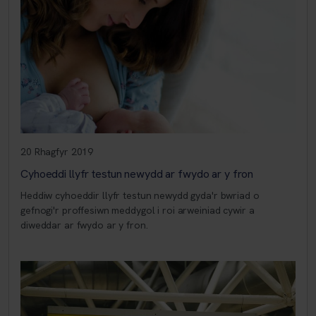
20 Rhagfyr 2019
Cyhoeddi llyfr testun newydd ar fwydo ar y fron
Heddiw cyhoeddir llyfr testun newydd gyda'r bwriad o
gefnogi'r proffesiwn meddygol i roi arweiniad cywir a
diweddar ar fwydo ar y fron.