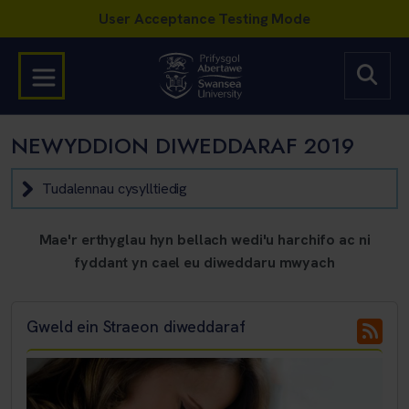
NEWYDDION DIWEDDARAF 2019
Tudalennau cysylltiedig
Mae'r erthyglau hyn bellach wedi'u harchifo ac ni
fyddant yn cael eu diweddaru mwyach
Gweld ein Straeon diweddaraf