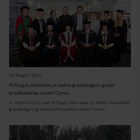
20 Rhagfyr 2019
Prifysgol Abertawe yn dathlu graddedigion gradd-
brentisiaethau cyntaf Cymru
Yr wythnos hon, mae Prifysgol Abertawe yn dathlu llwyddiant
graddedigion gradd-brentisiaethau cyntaf Cymru.