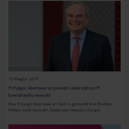
18 Rhagfyr 2019
Prifysgol Abertawe yn penodi Cadeirydd corff
llywodraethu newydd
Mae Prifysgol Abertawe yn falch o gyhoeddi bod Bleddyn
Phillips wedi'i benodi'n Gadeirydd newydd y Cyngor.