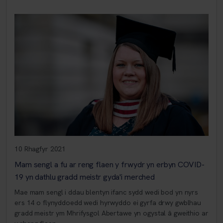
10 Rhagfyr 2021
Mam sengl a fu ar reng flaen y frwydr yn erbyn COVID-
19 yn dathlu gradd meistr gyda'i merched
Mae mam sengl i ddau blentyn ifanc sydd wedi bod yn nyrs
ers 14 o flynyddoedd wedi hyrwyddo ei gyrfa drwy gwblhau
gradd meistr ym Mhrifysgol Abertawe yn ogystal â gweithio ar