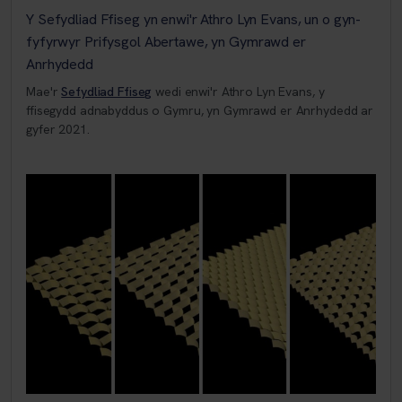
Y Sefydliad Ffiseg yn enwi'r Athro Lyn Evans, un o gyn-
fyfyrwyr Prifysgol Abertawe, yn Gymrawd er
Anrhydedd
Mae'r
Sefydliad Ffiseg
wedi enwi'r Athro Lyn Evans, y
ffisegydd adnabyddus o Gymru, yn Gymrawd er Anrhydedd ar
gyfer 2021.