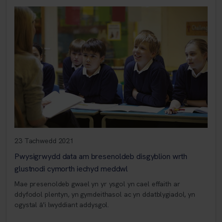
23 Tachwedd 2021
Pwysigrwydd data am bresenoldeb disgyblion wrth
glustnodi cymorth iechyd meddwl
Mae presenoldeb gwael yn yr ysgol yn cael effaith ar
ddyfodol plentyn, yn gymdeithasol ac yn ddatblygiadol, yn
ogystal â'i lwyddiant addysgol.