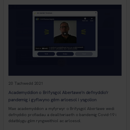
20 Tachwedd 2021
Academyddion o Brifysgol Abertawe'n defnyddio'r
pandemig i gyflwyno gêm arloesol i ysgolion
Mae academyddion a myfyrwyr o Brifysgol Abertawe wedi
defnyddio profiadau a dealltwriaeth o bandemig Covid-19 i
ddatblygu gêm ryngweithiol ac arloesol.