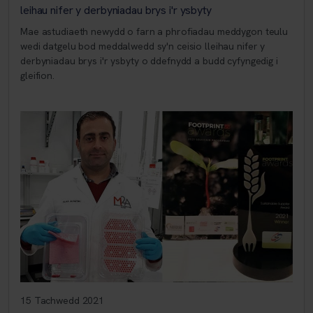
leihau nifer y derbyniadau brys i'r ysbyty
Mae astudiaeth newydd o farn a phrofiadau meddygon teulu
wedi datgelu bod meddalwedd sy'n ceisio lleihau nifer y
derbyniadau brys i'r ysbyty o ddefnydd a budd cyfyngedig i
gleifion.
15 Tachwedd 2021