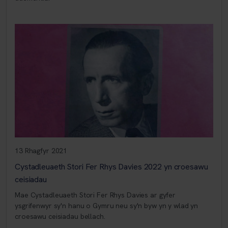
13 Rhagfyr 2021
Cystadleuaeth Stori Fer Rhys Davies 2022 yn croesawu
ceisiadau
Mae Cystadleuaeth Stori Fer Rhys Davies ar gyfer
ysgrifenwyr sy'n hanu o Gymru neu sy'n byw yn y wlad yn
croesawu ceisiadau bellach.