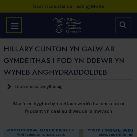
HILLARY CLINTON YN GALW AR
GYMDEITHAS I FOD YN DDEWR YN
WYNEB ANGHYDRADDOLDEB
Tudalennau cysylltiedig
Mae'r erthyglau hyn bellach wedi'u harchifo ac ni
fyddant yn cael eu diweddaru mwyach