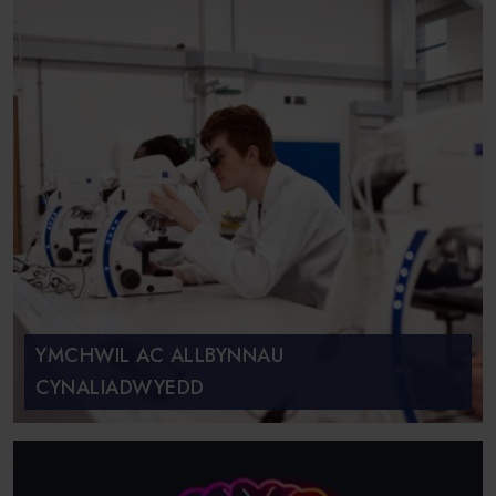
YMCHWIL AC ALLBYNNAU
CYNALIADWYEDD