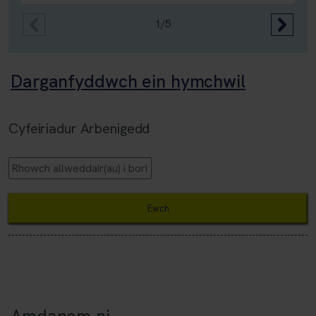
1/5
Darganfyddwch ein hymchwil
Cyfeiriadur Arbenigedd