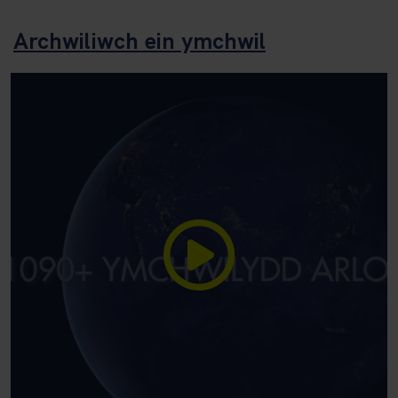
Archwiliwch ein ymchwil