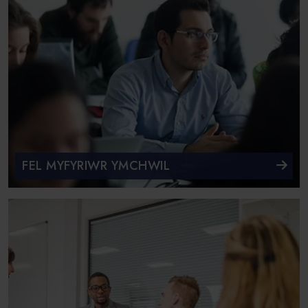
FEL MYFYRIWR YMCHWIL