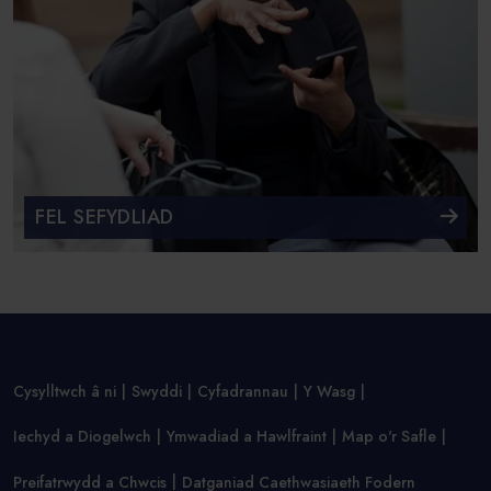
FEL SEFYDLIAD
Cysylltwch â ni
Swyddi
Cyfadrannau
Y Wasg
Iechyd a Diogelwch
Ymwadiad a Hawlfraint
Map o'r Safle
Preifatrwydd a Chwcis
Datganiad Caethwasiaeth Fodern