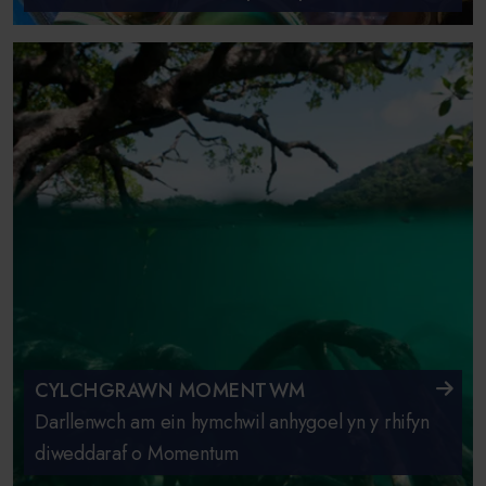
CYLCHGRAWN MOMENTWM
Darllenwch am ein hymchwil anhygoel yn y rhifyn
diweddaraf o Momentum