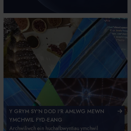
Y GRYM SY'N DOD I'R AMLWG MEWN
YMCHWIL FYD-EANG
Archwiliwch ein huchafbwyntiau ymchwil