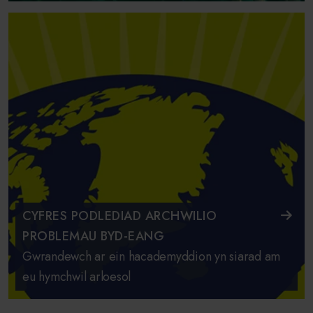
CYFRES PODLEDIAD ARCHWILIO
PROBLEMAU BYD-EANG
Gwrandewch ar ein hacademyddion yn siarad am
eu hymchwil arloesol