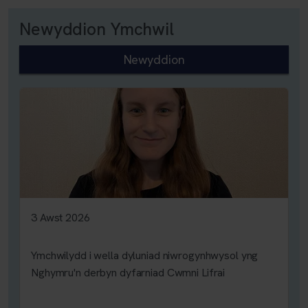
Newyddion Ymchwil
Newyddion
3 Awst 2026
Ymchwilydd i wella dyluniad niwrogynhwysol yng
Nghymru'n derbyn dyfarniad Cwmni Lifrai