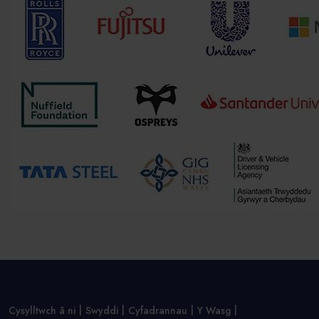
Cysylltwch â ni
Swyddi
Cyfadrannau
Y Wasg