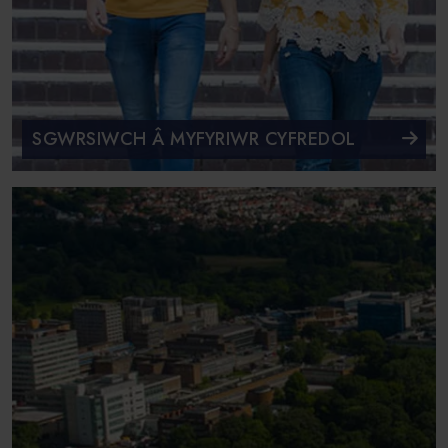
SGWRSIWCH Â MYFYRIWR CYFREDOL