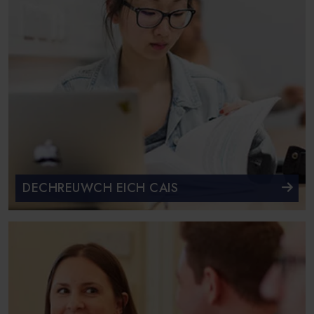
DECHREUWCH EICH CAIS