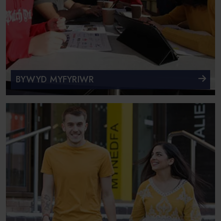
BYWYD MYFYRIWR