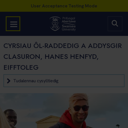
CYRSIAU ÔL-RADDEDIG A ADDYSGIR
CLASURON, HANES HENFYD,
EIFFTOLEG
Tudalennau cysylltiedig