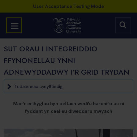
SUT ORAU I INTEGREIDDIO
FFYNONELLAU YNNI
ADNEWYDDADWY I’R GRID TRYDAN
Tudalennau cysylltiedig
Mae'r erthyglau hyn bellach wedi'u harchifo ac ni
fyddant yn cael eu diweddaru mwyach