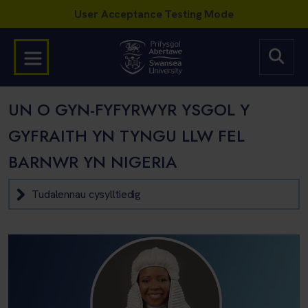
UN O GYN-FYFYRWYR YSGOL Y
GYFRAITH YN TYNGU LLW FEL
BARNWR YN NIGERIA
Tudalennau cysylltiedig