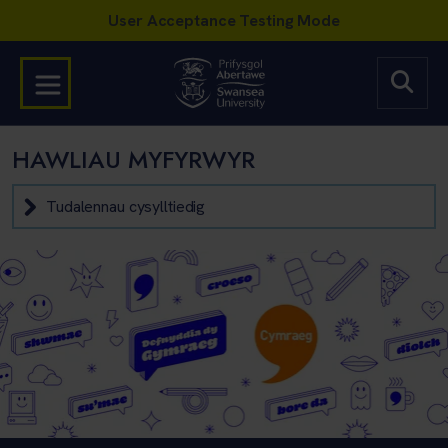
HAWLIAU MYFYRWYR
Tudalennau cysylltiedig