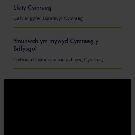
Llety Cymraeg
Llety ar gyfer siaradwyr Cymraeg
Ymunwch ym mywyd Cymraeg y
Brifysgol
Clybiau a Chymdeithasau cyfrwng Cymraeg