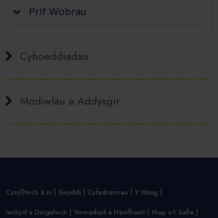
Prif Wobrau
Cyhoeddiadau
Modiwlau a Addysgir
Cysylltwch â ni
Swyddi
Cyfadrannau
Y Wasg
Iechyd a Diogelwch
Ymwadiad a Hawlfraint
Map o'r Safle