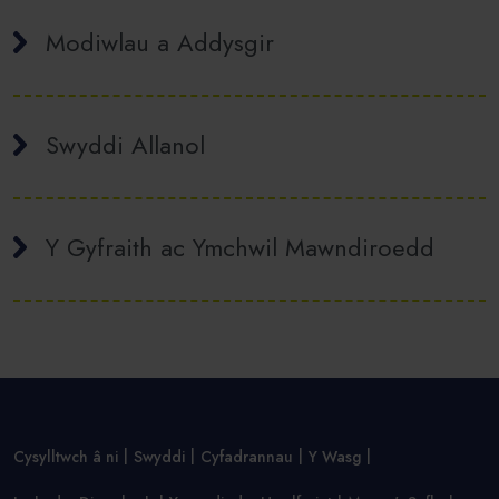
Modiwlau a Addysgir
Swyddi Allanol
Y Gyfraith ac Ymchwil Mawndiroedd
Cysylltwch â ni
Swyddi
Cyfadrannau
Y Wasg