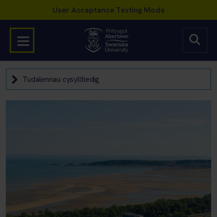
Tudalennau cysylltiedig