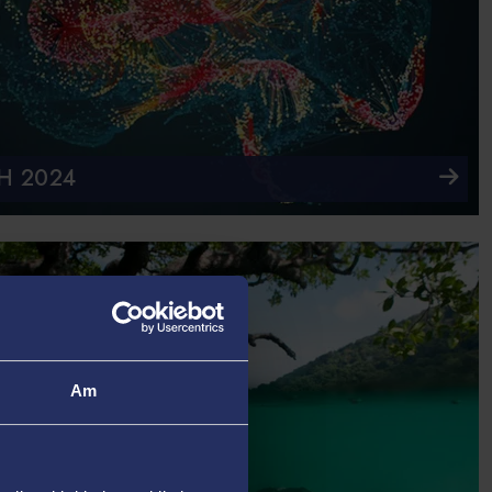
H 2024
Am