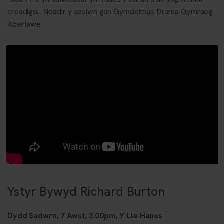
creadigol. Noddir y sesiwn gan Gymdeithas Drama Gymraeg
Abertawe.
Ystyr Bywyd Richard Burton
Dydd Sadwrn, 7 Awst, 3.00pm,
Y Lle Hanes