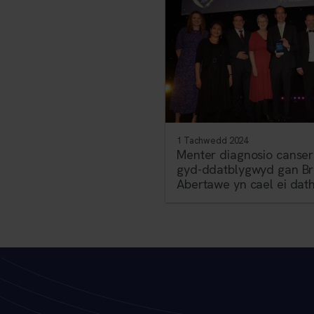
1 Tachwedd 2024
Menter diagnosio canser
gyd-ddatblygwyd gan Br
Abertawe yn cael ei dat