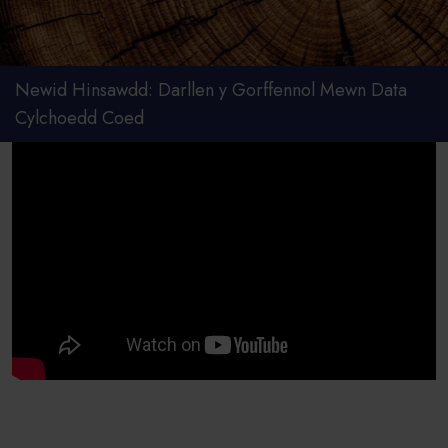
Newid Hinsawdd: Darllen y Gorffennol Mewn Data
Cylchoedd Coed