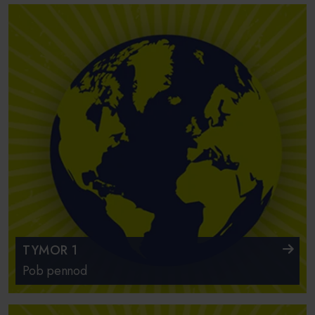
TYMOR 1
Pob pennod