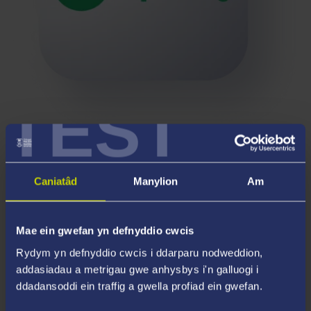
TEST
Caniatâd
Manylion
Am
Mae ein gwefan yn defnyddio cwcis
Rydym yn defnyddio cwcis i ddarparu nodweddion,
addasiadau a metrigau gwe anhysbys i'n galluogi i
ddadansoddi ein traffig a gwella profiad ein gwefan.