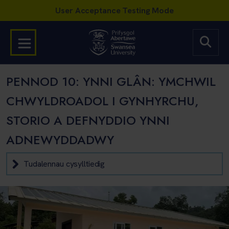
PENNOD 10: YNNI GLÂN: YMCHWIL
CHWYLDROADOL I GYNHYRCHU,
STORIO A DEFNYDDIO YNNI
ADNEWYDDADWY
Tudalennau cysylltiedig