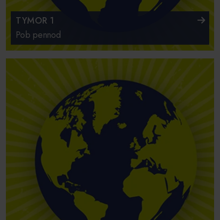
TYMOR 1
Pob pennod