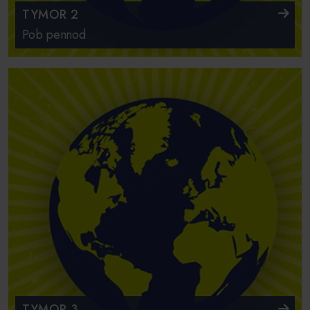
TYMOR 2
Pob pennod
TYMOR 3