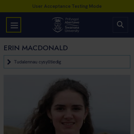
ERIN MACDONALD
Tudalennau cysylltiedig