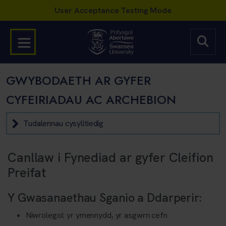
GWYBODAETH AR GYFER
CYFEIRIADAU AC ARCHEBION
Tudalennau cysylltiedig
Canllaw i Fynediad ar gyfer Cleifion
Preifat
Y Gwasanaethau Sganio a Ddarperir:
Niwrolegol: yr ymennydd, yr asgwrn cefn