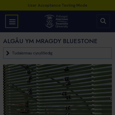
ALGÂU YM MRAGDY BLUESTONE
Tudalennau cysylltiedig