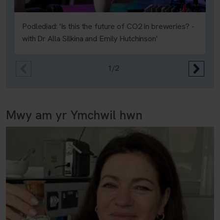
Podlediad: 'Is this the future of CO2 in breweries? -
with Dr Alla Silkina and Emily Hutchinson'
1/2
Mwy am yr Ymchwil hwn