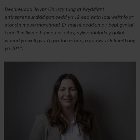
Dechreuodd llwybr Christy tuag at lwyddiant
entrepreneuraidd pan oedd yn 12 oed wrth iddi weithio ar
stondin mewn marchnad. Er mai hi oedd un o'r bobl gyntaf
i ennill miliwn o bunnau ar eBay, sylweddolodd y gallai
wneud yn well gyda'i gwefan ei hun, a ganwyd Online4baby
yn 2011.