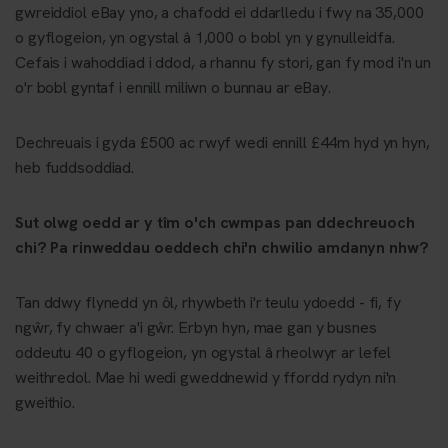
gwreiddiol eBay yno, a chafodd ei ddarlledu i fwy na 35,000
o gyflogeion, yn ogystal â 1,000 o bobl yn y gynulleidfa.
Cefais i wahoddiad i ddod, a rhannu fy stori, gan fy mod i'n un
o'r bobl gyntaf i ennill miliwn o bunnau ar eBay.
Dechreuais i gyda £500 ac rwyf wedi ennill £44m hyd yn hyn,
heb fuddsoddiad.
Sut olwg oedd ar y tîm o'ch cwmpas pan ddechreuoch
chi? Pa rinweddau oeddech chi'n chwilio amdanyn nhw?
Tan ddwy flynedd yn ôl, rhywbeth i'r teulu ydoedd - fi, fy
ngŵr, fy chwaer a'i gŵr. Erbyn hyn, mae gan y busnes
oddeutu 40 o gyflogeion, yn ogystal â rheolwyr ar lefel
weithredol. Mae hi wedi gweddnewid y ffordd rydyn ni'n
gweithio.