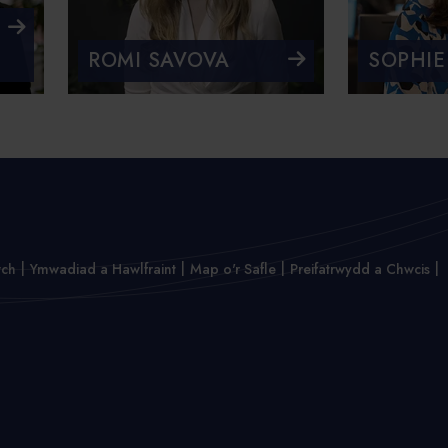
ROMI SAVOVA
SOPHIE
wch
Ymwadiad a Hawlfraint
Map o'r Safle
Preifatrwydd a Chwcis