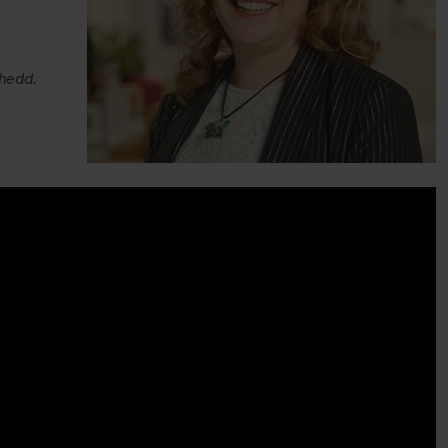
chedd.