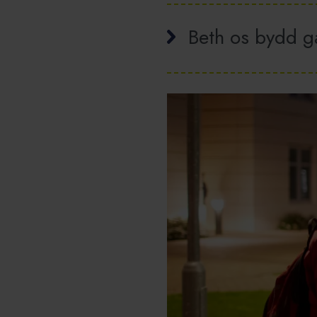
Beth os bydd g