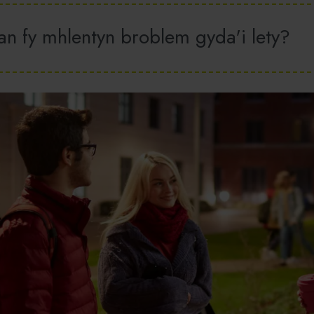
an fy mhlentyn broblem gyda'i lety?