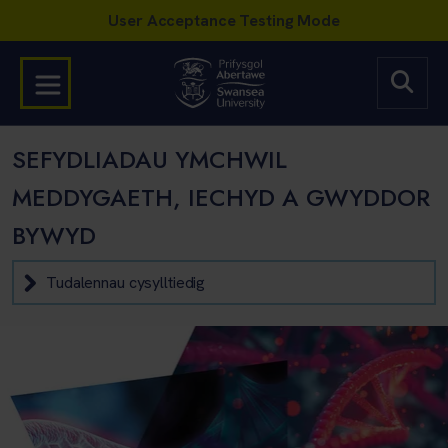
SEFYDLIADAU YMCHWIL
MEDDYGAETH, IECHYD A GWYDDOR
BYWYD
Tudalennau cysylltiedig