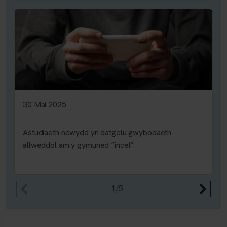
30 Mai 2025
Astudiaeth newydd yn datgelu gwybodaeth
allweddol am y gymuned “incel”
1/5