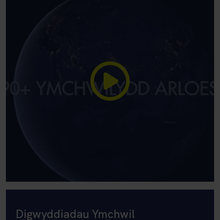
Digwyddiadau Ymchwil