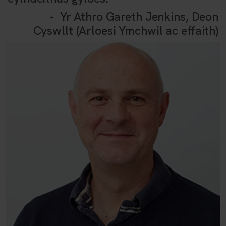
- Yr Athro Gareth Jenkins, Deon
Cyswllt (Arloesi Ymchwil ac effaith)