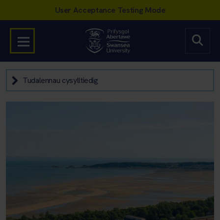
Tudalennau cysylltiedig