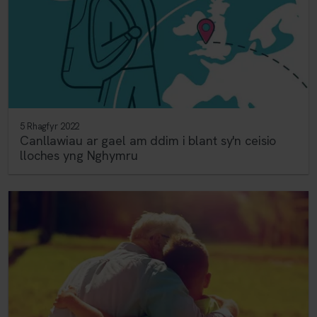
5 Rhagfyr 2022
Canllawiau ar gael am ddim i blant sy'n ceisio
lloches yng Nghymru