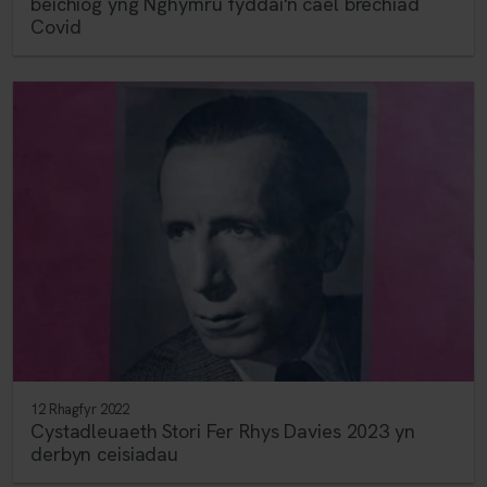
beichiog yng Nghymru fyddai'n cael brechiad
Covid
12 Rhagfyr 2022
Cystadleuaeth Stori Fer Rhys Davies 2023 yn
derbyn ceisiadau