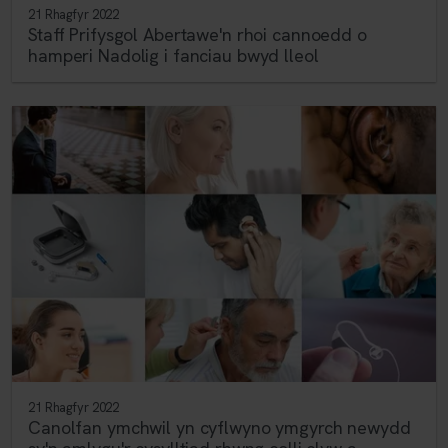
21 Rhagfyr 2022
Staff Prifysgol Abertawe'n rhoi cannoedd o
hamperi Nadolig i fanciau bwyd lleol
21 Rhagfyr 2022
Canolfan ymchwil yn cyflwyno ymgyrch newydd