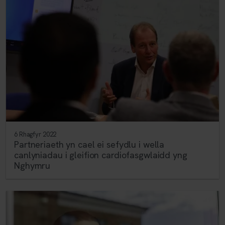
6 Rhagfyr 2022
Partneriaeth yn cael ei sefydlu i wella
canlyniadau i gleifion cardiofasgwlaidd yng
Nghymru