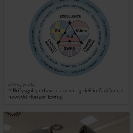
20 Rhagfyr 2022
Y Brifysgol yn rhan o brosiect gefeillio CutCancer
newydd Horizon Ewrop