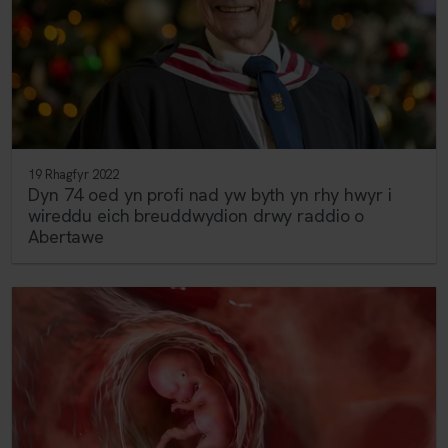
19 Rhagfyr 2022
Dyn 74 oed yn profi nad yw byth yn rhy hwyr i
wireddu eich breuddwydion drwy raddio o
Abertawe