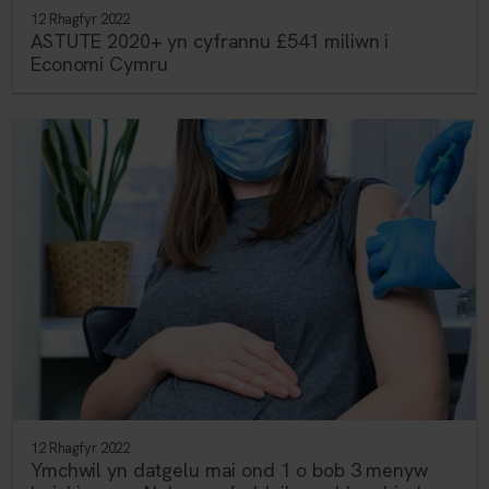
12 Rhagfyr 2022
ASTUTE 2020+ yn cyfrannu £541 miliwn i
Economi Cymru
12 Rhagfyr 2022
Ymchwil yn datgelu mai ond 1 o bob 3 menyw