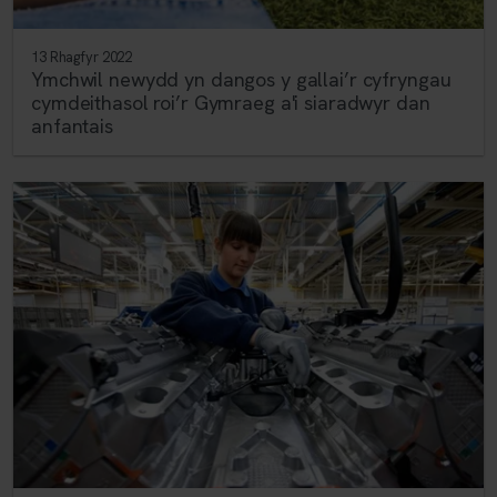
13 Rhagfyr 2022
Ymchwil newydd yn dangos y gallai’r cyfryngau
cymdeithasol roi’r Gymraeg a'i siaradwyr dan
anfantais