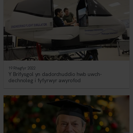
19 Rhagfyr 2022
Y Brifysgol yn dadorchuddio hwb uwch-
dechnoleg i fyfyrwyr awyrofod