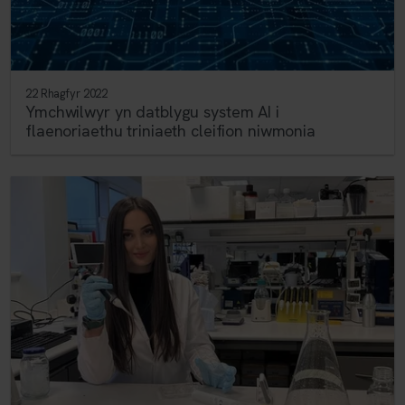
22 Rhagfyr 2022
Ymchwilwyr yn datblygu system AI i
flaenoriaethu triniaeth cleifion niwmonia