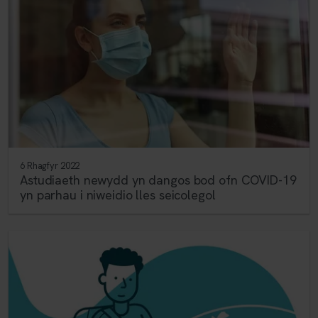
6 Rhagfyr 2022
Astudiaeth newydd yn dangos bod ofn COVID-19
yn parhau i niweidio lles seicolegol