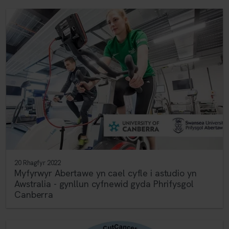
20 Rhagfyr 2022
Myfyrwyr Abertawe yn cael cyfle i astudio yn
Awstralia - gynllun cyfnewid gyda Phrifysgol
Canberra