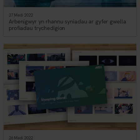
27 Medi 2022
Arbenigwyr yn rhannu syniadau ar gyfer gwella
profiadau trychedigion
26 Medi 2022