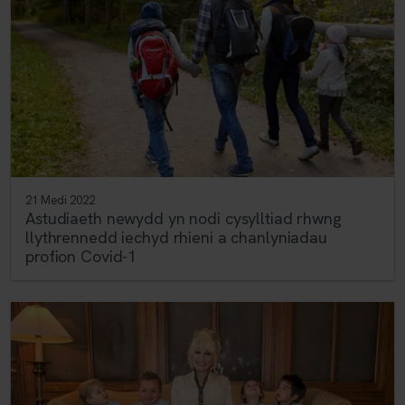
21 Medi 2022
Astudiaeth newydd yn nodi cysylltiad rhwng
llythrennedd iechyd rhieni a chanlyniadau
profion Covid-1