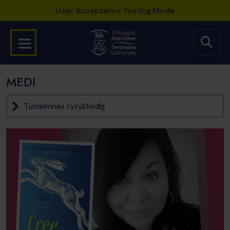
MEDI
Tudalennau cysylltiedig