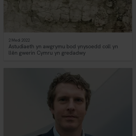
2 Medi 2022
Astudiaeth yn awgrymu bod ynysoedd coll yn
llên gwerin Cymru yn gredadwy